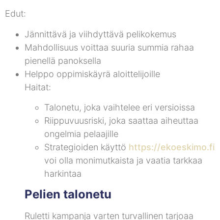
Edut:
Jännittävä ja viihdyttävä pelikokemus
Mahdollisuus voittaa suuria summia rahaa
pienellä panoksella
Helppo oppimiskäyrä aloittelijoille
Haitat:
Talonetu, joka vaihtelee eri versioissa
Riippuvuusriski, joka saattaa aiheuttaa
ongelmia pelaajille
Strategioiden käyttö
https://ekoeskimo.fi
voi olla monimutkaista ja vaatia tarkkaa
harkintaa
Pelien talonetu
Ruletti kampanja varten turvallinen tarjoaa