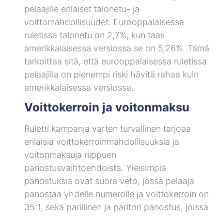
pelaajille erilaiset talonetu- ja
voittomahdollisuudet. Eurooppalaisessa
ruletissa talonetu on 2,7%, kun taas
amerikkalaisessa versiossa se on 5,26%. Tämä
tarkoittaa sitä, että eurooppalaisessa ruletissa
pelaajilla on pienempi riski hävitä rahaa kuin
amerikkalaisessa versiossa.
Voittokerroin ja voitonmaksu
Ruletti kampanja varten turvallinen tarjoaa
erilaisia voittokerroinmahdollisuuksia ja
voitonmaksuja riippuen
panostusvaihtoehdoista. Yleisimpiä
panostuksia ovat suora veto, jossa pelaaja
panostaa yhdelle numerolle ja voittokerroin on
35:1, sekä parillinen ja pariton panostus, joissa