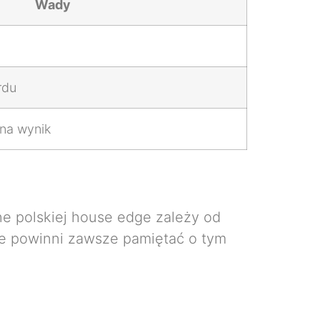
Wady
rdu
 na wynik
e polskiej house edge zależy od
cze powinni zawsze pamiętać o tym