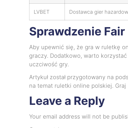
LVBET
Dostawca gier hazardowy
Sprawdzenie Fair 
Aby upewnić się, że gra w ruletkę on
graczy. Dodatkowo, warto korzystać 
uczciwość gry.
Artykuł został przygotowany na pod
na temat ruletki online polskiej. Gr
Leave a Reply
Your email address will not be publi