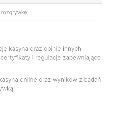
ą rozgrywkę
cję kasyna oraz opinie innych
ertyfikaty i regulacje zapewniające
 kasyna online oraz wyników z badań
rywką!