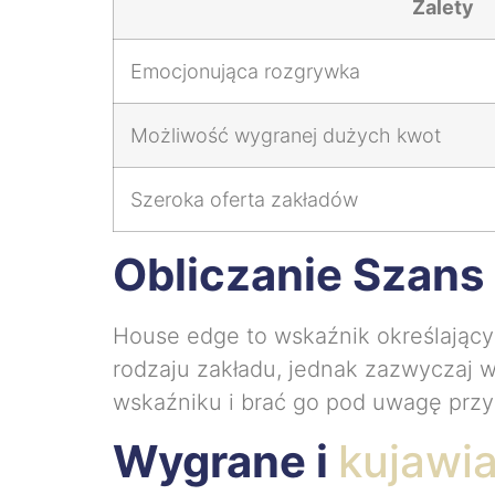
Zalety
Emocjonująca rozgrywka
Możliwość wygranej dużych kwot
Szeroka oferta zakładów
Obliczanie Szans
House edge to wskaźnik określający
rodzaju zakładu, jednak zazwyczaj w
wskaźniku i brać go pod uwagę przy
Wygrane i
kujawia