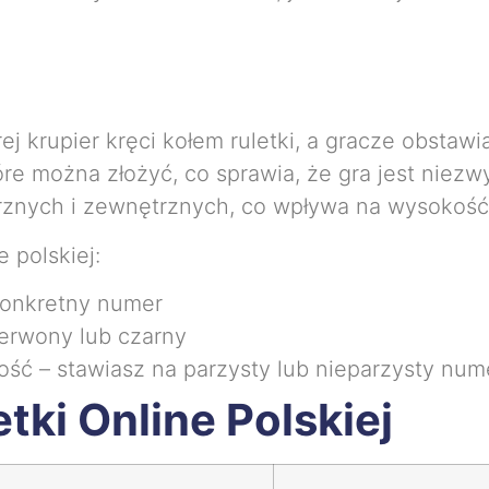
rej krupier kręci kołem ruletki, a gracze obstaw
tóre można złożyć, co sprawia, że gra jest niez
znych i zewnętrznych, co wpływa na wysokość
 polskiej:
konkretny numer
zerwony lub czarny
ość – stawiasz na parzysty lub nieparzysty num
tki Online Polskiej