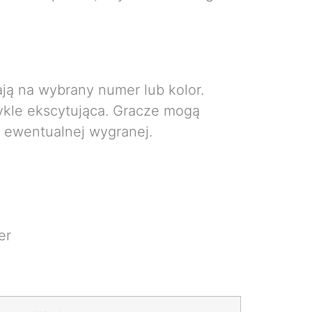
iają na wybrany numer lub kolor.
wykle ekscytująca. Gracze mogą
 ewentualnej wygranej.
er