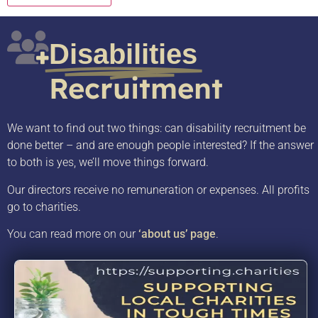
Disabilities
Recruitment
We want to find out two things: can disability recruitment be
done better – and are enough people interested? If the answer
to both is yes, we’ll move things forward.
Our directors receive no remuneration or expenses. All profits
go to charities.
You can read more on our
‘about us’ page
.