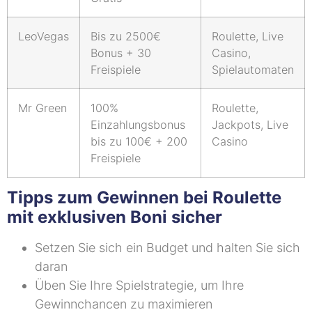
LeoVegas
Bis zu 2500€
Roulette, Live
Bonus + 30
Casino,
Freispiele
Spielautomaten
Mr Green
100%
Roulette,
Einzahlungsbonus
Jackpots, Live
bis zu 100€ + 200
Casino
Freispiele
Tipps zum Gewinnen bei Roulette
mit exklusiven Boni sicher
Setzen Sie sich ein Budget und halten Sie sich
daran
Üben Sie Ihre Spielstrategie, um Ihre
Gewinnchancen zu maximieren