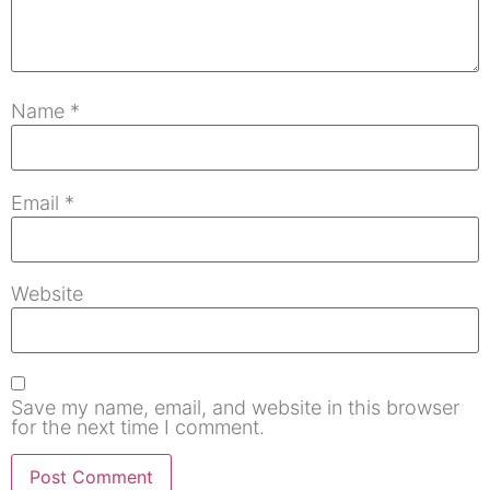
Name
*
Email
*
Website
Save my name, email, and website in this browser
for the next time I comment.