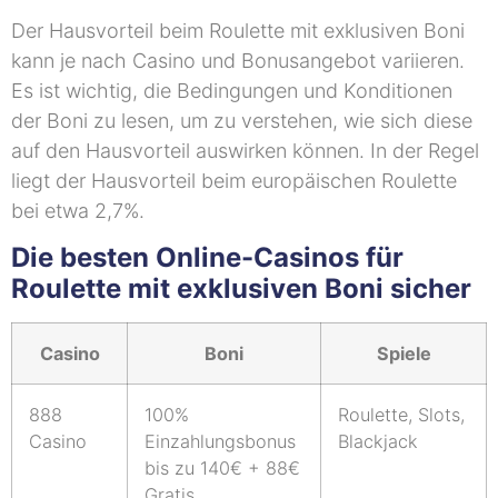
Der Hausvorteil beim Roulette mit exklusiven Boni
kann je nach Casino und Bonusangebot variieren.
Es ist wichtig, die Bedingungen und Konditionen
der Boni zu lesen, um zu verstehen, wie sich diese
auf den Hausvorteil auswirken können. In der Regel
liegt der Hausvorteil beim europäischen Roulette
bei etwa 2,7%.
Die besten Online-Casinos für
Roulette mit exklusiven Boni sicher
Casino
Boni
Spiele
888
100%
Roulette, Slots,
Casino
Einzahlungsbonus
Blackjack
bis zu 140€ + 88€
Gratis