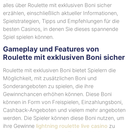
alles über Roulette mit exklusiven Boni sicher
erzählen, einschließlich aktueller Informationen,
Spielstrategien,
Tipps und Empfehlungen für die
besten Casinos, in denen Sie dieses spannende
Spiel spielen können.
Gameplay und Features von
Roulette mit exklusiven Boni sicher
Roulette mit exklusiven Boni bietet Spielern die
Möglichkeit, mit zusätzlichen Boni und
Sonderangeboten zu spielen, die ihre
Gewinnchancen erhöhen können. Diese Boni
können in Form von Freispielen, Einzahlungsboni,
Cashback-Angeboten und vielem mehr angeboten
werden. Die Spieler können diese Boni nutzen, um
ihre Gewinne
lightning roulette live casino
zu