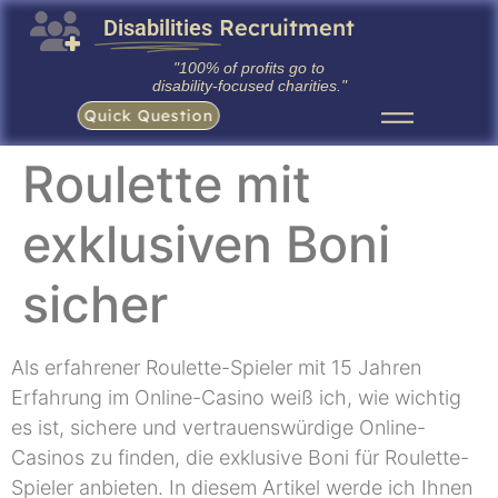
Recruitment
Disabilities
"100% of profits go to
disability-focused charities."
Quick Question
Roulette mit
exklusiven Boni
sicher
Als erfahrener Roulette-Spieler mit 15 Jahren
Erfahrung im Online-Casino weiß ich, wie wichtig
es ist, sichere und vertrauenswürdige Online-
Casinos zu finden, die exklusive Boni für Roulette-
Spieler anbieten. In diesem Artikel werde ich Ihnen