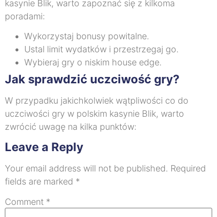
kasynie Blik, warto zapoznać się z kilkoma
poradami:
Wykorzystaj bonusy powitalne.
Ustal limit wydatków i przestrzegaj go.
Wybieraj gry o niskim house edge.
Jak sprawdzić uczciwość gry?
W przypadku jakichkolwiek wątpliwości co do
uczciwości gry w polskim kasynie Blik, warto
zwrócić uwagę na kilka punktów:
Leave a Reply
Your email address will not be published.
Required
fields are marked
*
Comment
*