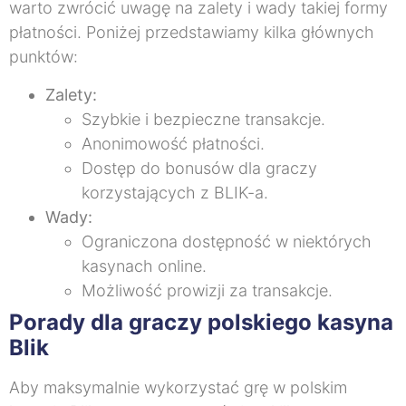
warto zwrócić uwagę na zalety i wady takiej formy
płatności. Poniżej przedstawiamy kilka głównych
punktów:
Zalety:
Szybkie i bezpieczne transakcje.
Anonimowość płatności.
Dostęp do bonusów dla graczy
korzystających z BLIK-a.
Wady:
Ograniczona dostępność w niektórych
kasynach online.
Możliwość prowizji za transakcje.
Porady dla graczy polskiego kasyna
Blik
Aby maksymalnie wykorzystać grę w polskim