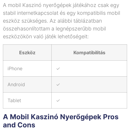
A mobil Kaszinó nyerőgépek játékához csak egy
stabil internetkapcsolat és egy kompatibilis mobil
eszköz szükséges. Az alábbi táblázatban
összehasonlítottam a legnépszerűbb mobil
eszközökön való játék lehetőségeit:
Eszköz
Kompatibilitás
iPhone
✓
Android
✓
Tablet
✓
A Mobil Kaszinó Nyerőgépek Pros
and Cons