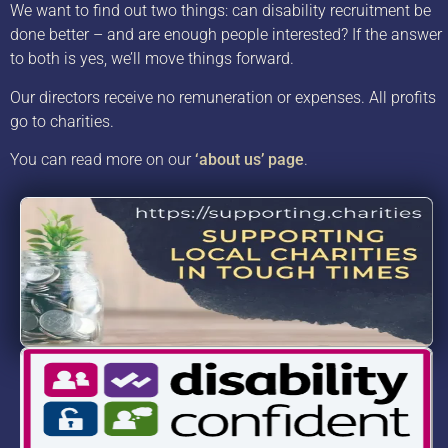
We want to find out two things: can disability recruitment be
done better – and are enough people interested? If the answer
to both is yes, we’ll move things forward.
Our directors receive no remuneration or expenses. All profits
go to charities.
You can read more on our
‘about us’ page
.