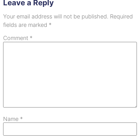
Leave a Reply
Your email address will not be published.
Required
fields are marked
*
Comment
*
Name
*