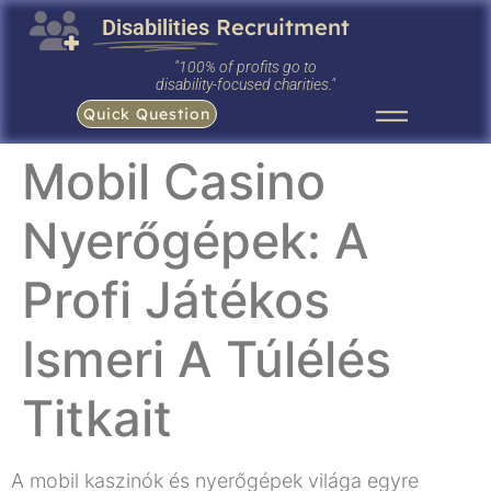
Recruitment
Disabilities
"100% of profits go to
disability-focused charities."
Quick Question
Mobil Casino
Nyerőgépek: A
Profi Játékos
Ismeri A Túlélés
Titkait
A mobil kaszinók és nyerőgépek világa egyre