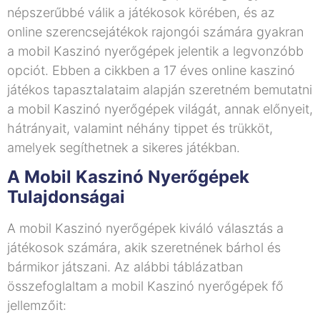
népszerűbbé válik a játékosok körében, és az
online szerencsejátékok rajongói számára gyakran
a mobil Kaszinó nyerőgépek jelentik a legvonzóbb
opciót. Ebben a cikkben a 17 éves online kaszinó
játékos tapasztalataim alapján szeretném bemutatni
a mobil Kaszinó nyerőgépek világát, annak előnyeit,
hátrányait,
valamint néhány tippet és trükköt,
amelyek segíthetnek a sikeres játékban.
A Mobil Kaszinó Nyerőgépek
Tulajdonságai
A mobil Kaszinó nyerőgépek kiváló választás a
játékosok számára, akik szeretnének bárhol és
bármikor játszani. Az alábbi táblázatban
összefoglaltam a mobil Kaszinó nyerőgépek fő
jellemzőit: