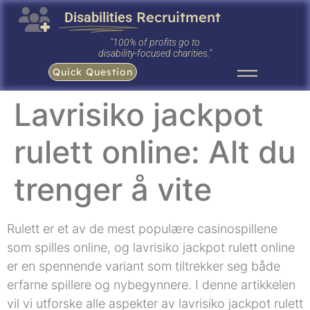
Recruitment
Disabilities
"100% of profits go to
disability-focused charities."
Quick Question
Lavrisiko jackpot
rulett online: Alt du
trenger å vite
Rulett er et av de mest populære casinospillene
som spilles online, og lavrisiko jackpot rulett online
er en spennende variant som tiltrekker seg både
erfarne spillere og nybegynnere. I denne artikkelen
vil vi utforske alle aspekter av lavrisiko jackpot rulett