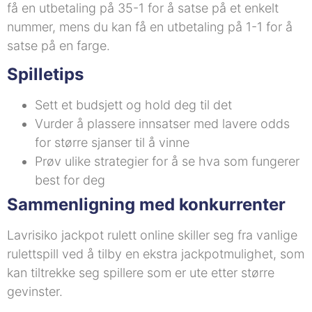
få en utbetaling på 35-1 for å satse på et enkelt
nummer, mens du kan få en utbetaling på 1-1 for å
satse på en farge.
Spilletips
Sett et budsjett og hold deg til det
Vurder å plassere innsatser med lavere odds
for større sjanser til å vinne
Prøv ulike strategier for å se hva som fungerer
best for deg
Sammenligning med konkurrenter
Lavrisiko jackpot rulett online skiller seg fra vanlige
rulettspill ved å tilby en ekstra jackpotmulighet, som
kan tiltrekke seg spillere som er ute etter større
gevinster.