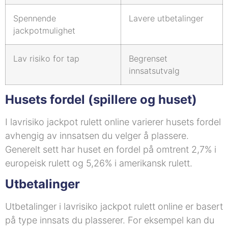
Spennende
Lavere utbetalinger
jackpotmulighet
Lav risiko for tap
Begrenset
innsatsutvalg
Husets fordel (spillere og huset)
I lavrisiko jackpot rulett online varierer husets fordel
avhengig av innsatsen du velger å plassere.
Generelt sett har huset en fordel på omtrent 2,7% i
europeisk rulett og 5,26% i amerikansk rulett.
Utbetalinger
Utbetalinger i lavrisiko jackpot rulett online er basert
på type innsats du plasserer. For eksempel kan du