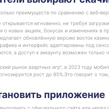
олько преимуществ по сравнению с веб‑вер
открывается мгновенно, не требуя загрузки
 о новых акциях, бонусах и изменениях в пр
едлагает обновлённую версию восток казин
графика и интерфейс адаптированы под сенс
ются, а доступ к аккаунту возможен только
йский рынок азартных игр”, в 2023 году моб
огнозируется рост до 85%.Это говорит о том
становить приложение
выполнить с официального сайта или через