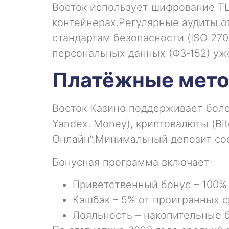
Восток использует шифрование TL
контейнерах.Регулярные аудиты 
стандартам безопасности (ISO 270
персональных данных (ФЗ‑152) уж
Платёжные мето
Восток Казино поддерживает боле
Yandex. Money), криптовалюты (Bi
Онлайн”.Минимальный депозит сост
Бонусная программа включает:
Приветственный бонус – 100% 
Кэшбэк – 5% от проигранных с
Лояльность – накопительные 