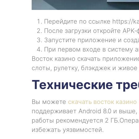
Перейдите по ссылке https://k
После загрузки откройте APK‑
Запустите приложение и созда
При первом входе в систему 
Восток казино скачать приложение
слоты, рулетку, блэкджек и живое
Технические тре
Вы можете
скачать восток казино
поддерживает Android 8.0 и выше,
работы рекомендуется 2 ГБ.Опера
избежать уязвимостей.