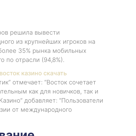
оров решила вывести
дного из крупнейших игроков на
т более 35% рынка мобильных
о по отрасли (94,8%).
восток казино скачать
ик” отмечает: “Восток сочетает
тельным как для новичков, так и
Казино” добавляет: “Пользователи
нзии от международного
вание