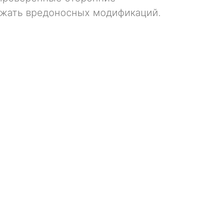
ежать вредоносных модификаций.