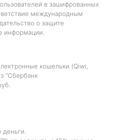
 пользователей в зашифрованных
ответствие международным
одательство о защите
е информации.
лектронные кошельки (Qiwi,
ез “Сбербанк
руб.
 деньги.