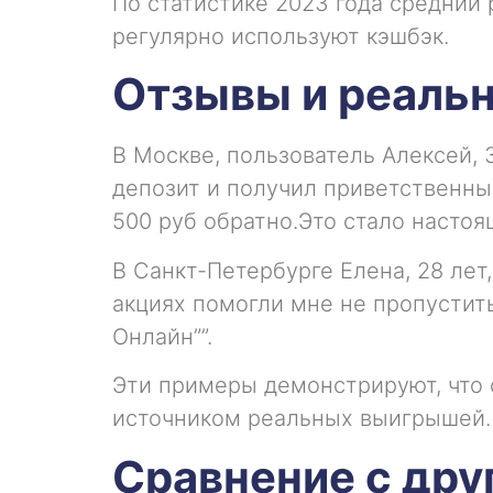
По статистике 2023 года средний 
регулярно используют кэшбэк.
Отзывы и реаль
В Москве, пользователь Алексей, 
депозит и получил приветственный
500 руб обратно.Это стало настоя
В Санкт-Петербурге Елена, 28 лет
акциях помогли мне не пропустит
Онлайн””.
Эти примеры демонстрируют, что 
источником реальных выигрышей.
Сравнение с дру