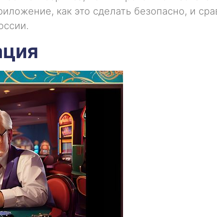
риложение, как это сделать безопасно, и сра
оссии.
ация